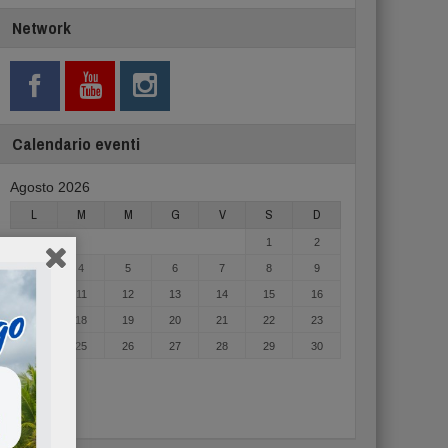
Network
Calendario eventi
Agosto 2026
L
M
M
G
V
S
D
1
2
3
4
5
6
7
8
9
10
11
12
13
14
15
16
17
18
19
20
21
22
23
24
25
26
27
28
29
30
31
« Mag