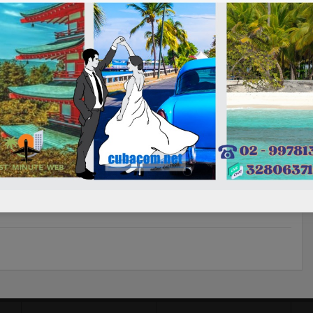
ero e
Hotel Cayo Coco – Hotel
ba
Cayo Santa Maria – Hotel
Cayo Guillermo
Ottobre 08, 2024