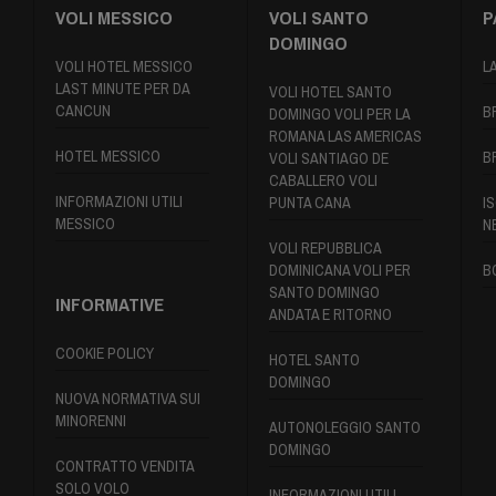
VOLI MESSICO
VOLI SANTO
P
DOMINGO
VOLI HOTEL MESSICO
L
LAST MINUTE PER DA
VOLI HOTEL SANTO
CANCUN
B
DOMINGO VOLI PER LA
ROMANA LAS AMERICAS
HOTEL MESSICO
B
VOLI SANTIAGO DE
CABALLERO VOLI
INFORMAZIONI UTILI
PUNTA CANA
IS
MESSICO
N
VOLI REPUBBLICA
DOMINICANA VOLI PER
B
SANTO DOMINGO
INFORMATIVE
ANDATA E RITORNO
COOKIE POLICY
HOTEL SANTO
DOMINGO
NUOVA NORMATIVA SUI
MINORENNI
AUTONOLEGGIO SANTO
DOMINGO
CONTRATTO VENDITA
SOLO VOLO
INFORMAZIONI UTILI