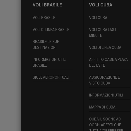
VOLI BRASILE
VOLI CUBA
VOLI BRASILE
VOLI CUBA
VOLI DI LINEA BRASILE
VOLI CUBA LAST
MINUTE
BRASILE LE SUE
DESTINAZIONI
VOLI DI LINEA CUBA
INFORMAZIONI UTILI
AFFITTO CASE A PLAYA
BRASILE
DEL ESTE
SIGLE AEROPORTUALI
ASSICURAZIONE E
VISTO CUBA
INFORMAZIONI UTILI
MAPPA DI CUBA
CUBA IL SOGNO AD
OCCHI APERTI CHE
TUTTI VORREBBERE