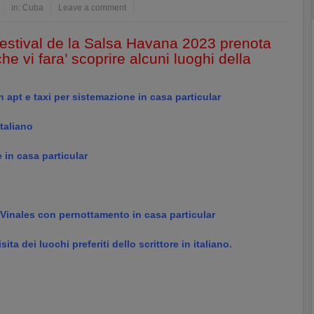
in:
Cuba
Leave a comment
Festival de la Salsa Havana 2023 prenota
che vi fara’ scoprire alcuni luoghi della
apt e taxi per sistemazione in casa particular
taliano
in casa particular
e
o Vinales con pernottamento in casa particular
ta dei luochi preferiti dello scrittore in italiano.