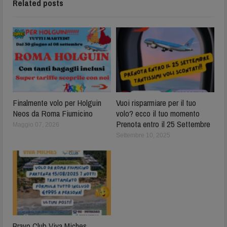
Related posts
Finalmente volo per Holguin
Vuoi risparmiare per il tuo
Neos da Roma Fiumicino
volo? ecco il tuo momento
Prenota entro il 25 Settembre
Maggio 07, 2026
Settembre 10, 2025
Bravo Club Viva Miches