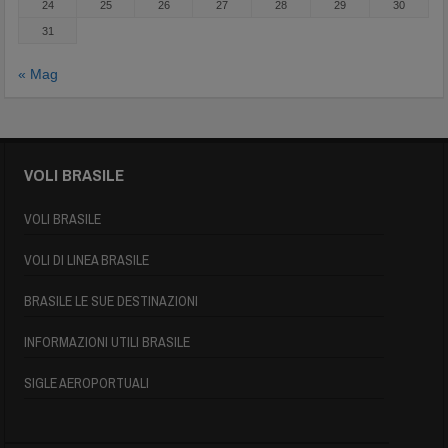
24
25
26
27
28
29
30
31
« Mag
VOLI BRASILE
VOLI BRASILE
VOLI DI LINEA BRASILE
BRASILE LE SUE DESTINAZIONI
INFORMAZIONI UTILI BRASILE
SIGLE AEROPORTUALI