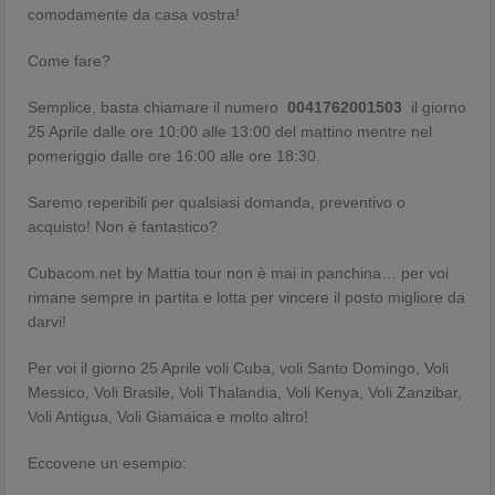
comodamente da casa vostra!
Come fare?
Semplice, basta chiamare il numero
0041762001503
il giorno
25 Aprile dalle ore 10:00 alle 13:00 del mattino mentre nel
pomeriggio dalle ore 16:00 alle ore 18:30.
Saremo reperibili per qualsiasi domanda, preventivo o
acquisto! Non è fantastico?
Cubacom.net by Mattia tour non è mai in panchina… per voi
rimane sempre in partita e lotta per vincere il posto migliore da
darvi!
Per voi il giorno 25 Aprile voli Cuba, voli Santo Domingo, Voli
Messico, Voli Brasile, Voli Thalandia, Voli Kenya, Voli Zanzibar,
Voli Antigua, Voli Giamaica e molto altro!
Eccovene un esempio: