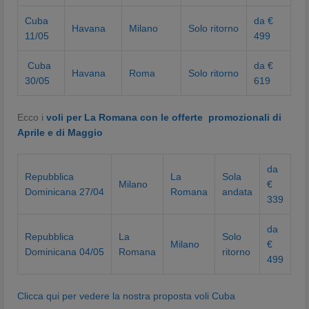
Cuba
da €
Havana
Milano
Solo ritorno
11/05
499
Cuba
da €
Havana
Roma
Solo ritorno
30/05
619
Ecco i
voli per La Romana con le offerte promozionali di
Aprile e di Maggio
da
Repubblica
La
Sola
Milano
€
Dominicana 27/04
Romana
andata
339
da
Repubblica
La
Solo
Milano
€
Dominicana 04/05
Romana
ritorno
499
Clicca qui per vedere la nostra proposta voli Cuba