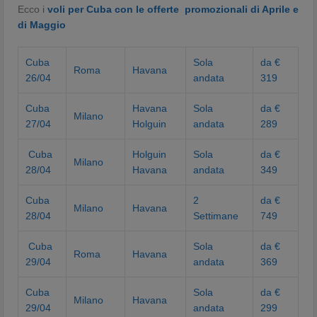
Ecco i
voli per Cuba con le offerte promozionali di Aprile e
di Maggio
Cuba
Sola
da €
Roma
Havana
26/04
andata
319
Cuba
Havana
Sola
da €
Milano
27/04
Holguin
andata
289
Cuba
Holguin
Sola
da €
Milano
28/04
Havana
andata
349
Cuba
2
da €
Milano
Havana
28/04
Settimane
749
Cuba
Sola
da €
Roma
Havana
29/04
andata
369
Cuba
Sola
da €
Milano
Havana
29/04
andata
299