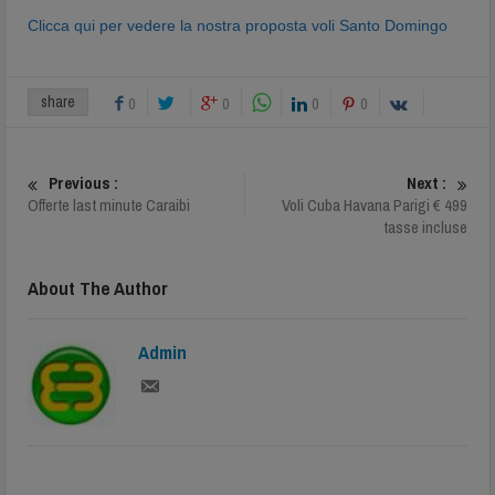
Clicca qui per vedere la nostra proposta voli Santo Domingo
share
0
0
0
0
Previous :
Next :
Offerte last minute Caraibi
Voli Cuba Havana Parigi € 499
tasse incluse
About The Author
Admin