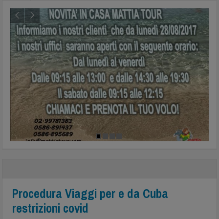
Procedura Viaggi per e da Cuba
restrizioni covid