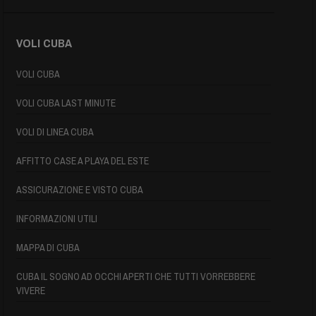
VOLI CUBA
VOLI CUBA
VOLI CUBA LAST MINUTE
VOLI DI LINEA CUBA
AFFITTO CASE A PLAYA DEL ESTE
ASSICURAZIONE E VISTO CUBA
INFORMAZIONI UTILI
MAPPA DI CUBA
CUBA IL SOGNO AD OCCHI APERTI CHE TUTTI VORREBBERE
VIVERE