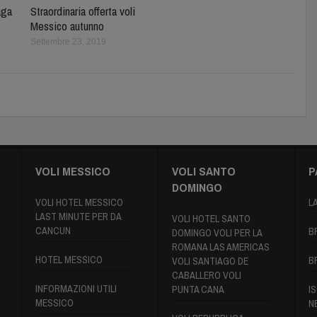
aga
Straordinaria offerta voli
Messico autunno
Settembre 23, 2019
VOLI MESSICO
VOLI SANTO
P
DOMINGO
VOLI HOTEL MESSICO
L
LAST MINUTE PER DA
VOLI HOTEL SANTO
CANCUN
B
DOMINGO VOLI PER LA
ROMANA LAS AMERICAS
HOTEL MESSICO
B
VOLI SANTIAGO DE
CABALLERO VOLI
INFORMAZIONI UTILI
PUNTA CANA
IS
MESSICO
N