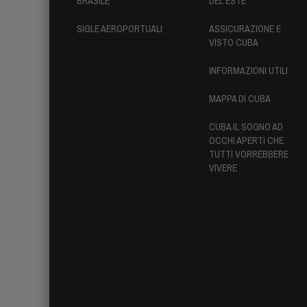
BRASILE
DEL ESTE
SIGLE AEROPORTUALI
ASSICURAZIONE E
VISTO CUBA
INFORMAZIONI UTILI
MAPPA DI CUBA
CUBA IL SOGNO AD
OCCHI APERTI CHE
TUTTI VORREBBERE
VIVERE