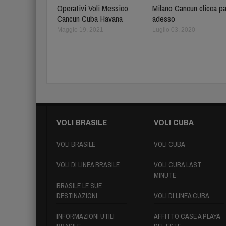
Operativi Voli Messico
Milano Cancun clicca p
Cancun Cuba Havana
adesso
Maggio 19, 2021
Luglio 03, 2020
VOLI BRASILE
VOLI CUBA
VOLI BRASILE
VOLI CUBA
VOLI DI LINEA BRASILE
VOLI CUBA LAST
MINUTE
BRASILE LE SUE
DESTINAZIONI
VOLI DI LINEA CUBA
INFORMAZIONI UTILI
AFFITTO CASE A PLAYA