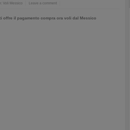
n:
Voli Messico
Leave a comment
 offre il pagamento compra ora voli dal Messico