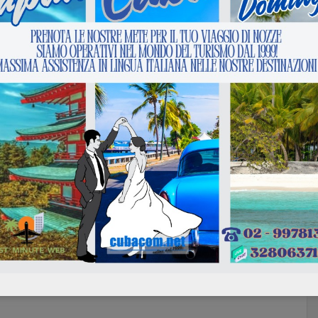
Next :
La Romana Milano clicca paga adesso