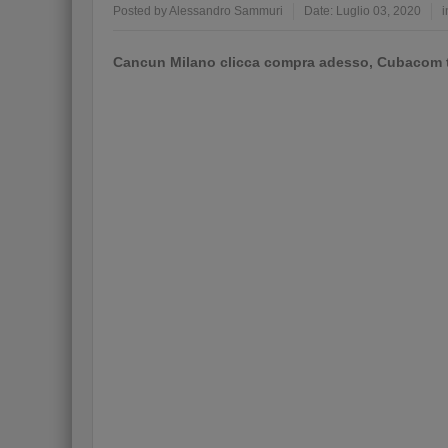
Posted by
Alessandro Sammuri
Date:
Luglio 03, 2020
i
Cancun Milano clicca compra adesso, Cubacom ti