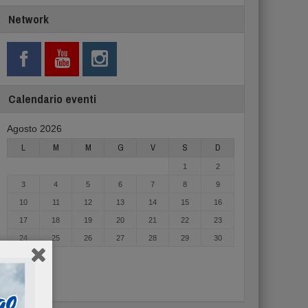
Network
Calendario eventi
Agosto 2026
L
M
M
G
V
S
D
1
2
3
4
5
6
7
8
9
10
11
12
13
14
15
16
17
18
19
20
21
22
23
24
25
26
27
28
29
30
31
« Mag