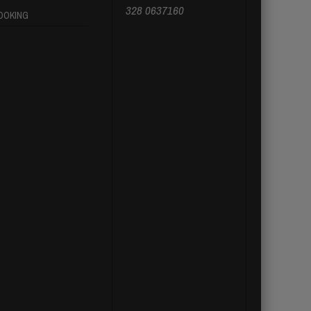
328 0637160
OOKING