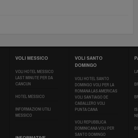
VOLI MESSICO
VOLI SANTO
P
DOMINGO
VOLI HOTEL MESSICO
L
LAST MINUTE PER DA
VOLI HOTEL SANTO
CANCUN
B
DOMINGO VOLI PER LA
ROMANA LAS AMERICAS
HOTEL MESSICO
B
VOLI SANTIAGO DE
CABALLERO VOLI
INFORMAZIONI UTILI
PUNTA CANA
IS
MESSICO
N
VOLI REPUBBLICA
DOMINICANA VOLI PER
B
SANTO DOMINGO
INFORMATIVE