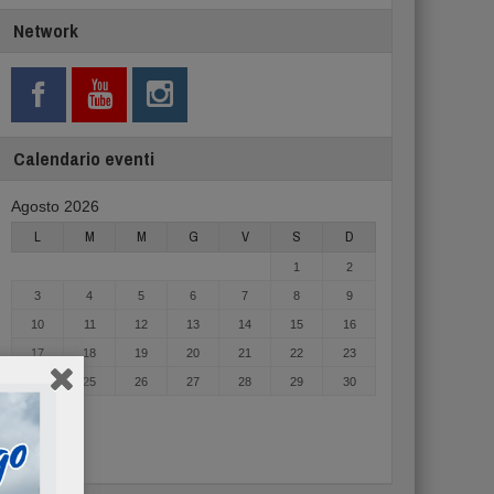
Network
Calendario eventi
Agosto 2026
L
M
M
G
V
S
D
1
2
3
4
5
6
7
8
9
10
11
12
13
14
15
16
17
18
19
20
21
22
23
24
25
26
27
28
29
30
31
« Mag