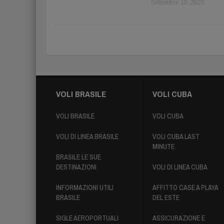
Settembre 10, 2025
VOLI BRASILE
VOLI CUBA
VOLI BRASILE
VOLI CUBA
VOLI DI LINEA BRASILE
VOLI CUBA LAST
MINUTE
BRASILE LE SUE
DESTINAZIONI
VOLI DI LINEA CUBA
INFORMAZIONI UTILI
AFFITTO CASE A PLAYA
BRASILE
DEL ESTE
SIGLE AEROPORTUALI
ASSICURAZIONE E