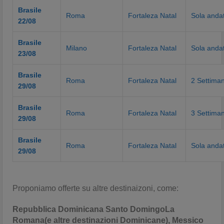
Brasile
Roma
Fortaleza Natal
Sola anda
22/08
Brasile
Milano
Fortaleza Natal
Sola anda
23/08
Brasile
Roma
Fortaleza Natal
2 Settima
29/08
Brasile
Roma
Fortaleza Natal
3 Settima
29/08
Brasile
Roma
Fortaleza Natal
Sola anda
29/08
Proponiamo offerte su altre destinaizoni, come:
Repubblica Dominicana Santo DomingoLa
Romana(e altre destinazioni Dominicane), Messico