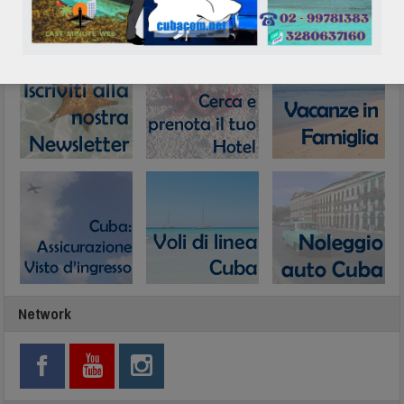
In evidenza
Network