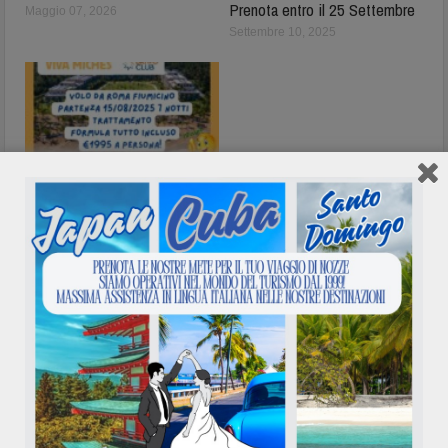
Prenota entro il 25 Settembre
Maggio 07, 2026
Settembre 10, 2025
Bravo Club Viva Miches
Repubblica Dominicana
Agosto 11, 2025