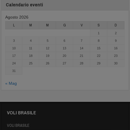
Calendario eventi
Agosto 2026
L
M
M
G
V
S
D
1
2
3
4
5
6
7
8
9
10
11
12
13
14
15
16
17
18
19
20
21
22
23
24
25
26
27
28
29
30
31
« Mag
VOLI BRASILE
VOLI BRASILE