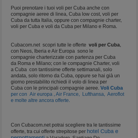
Puoi prenotare i tuoi voli per Cuba anche con
compagnie aeree di linea, Cuba low cost, voli per
Cuba da tutta Italia, oppure con compagnie charter,
voli per Cuba e voli da Cuba per Milano e
Roma.
Cubacom.net scopri tutte le offerte
voli per Cuba
,
con Neos, Iberia e Air Europa
sono le
compagnie charterizzate con partenza per Cuba
da Roma e Milano; con le compagnie Charter, voli
a
Cuba con tantissime offerte settimanali, solo
andata, solo ritorno da Cuba, oppure se hai già un
giorno prestabilito richiedi il volo di linea per
Cuba con le principali compagnie aeree.
Voli Cuba
per con Air europa , Air France, Lufthansa, Aeroflot
e molte altre ancora offerte.
Con Cubacom.net potrai scegliere tra le tantissime
hotel Cuba e
offerte, tra cui offerte strepitose per
pernottamenti
a Varadero, Santiago De