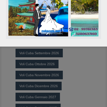
In richiesta €
Prenota/Info
Voli Cuba Agosto 2026
Voli Cuba Settembre 2026
Voli Cuba Ottobre 2026
Voli Cuba Novembre 2026
Voli Cuba Dicembre 2026
Voli Cuba Gennaio 2027