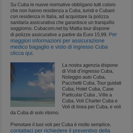
Su Cuba le nuove normative obbligano tutti coloro
che non hanno residenza a Cuba, turisti e Cubani
con residenza in Italia, ad acquistare la polizza
sanitaria assicurativa che garantisce un tranquillo
soggiorno. Cubacom.net by Mattia tour dispone
Per
di polizze assicurative a partire da Euro 15,99.
maggiori informazioni per assicurazione
medico bagaglio e visto di ingresso Cuba
clicca qui
.
La nostra agenzia dispone
di Visti d’ingresso Cuba,
Noleggio auto Cuba,
Pacchetti Cuba, Tour guidati
Cuba, Hotel Cuba, Case
Particular Cuba , Ville a
Cuba, Voli Charter Cuba e
Voli di linea
per Cuba, e voli
da Cuba di solo ritorno.
Prenotare il tuoi voli per Cuba è molto semplice,
contattaci per richiedere il preventivo della