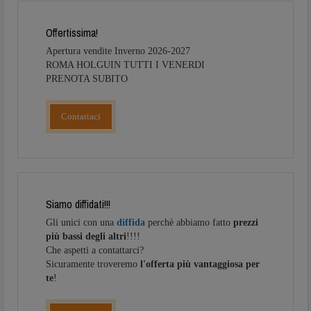
Offertissima!
Apertura vendite Inverno 2026-2027
ROMA HOLGUIN TUTTI I VENERDI
PRENOTA SUBITO
Contattaci
Siamo diffidati!!!
Gli unici con una
diffida
perchè abbiamo fatto
prezzi
più bassi degli altri
!!!!
Che aspetti a contattarci?
Sicuramente troveremo
l'offerta più vantaggiosa per
te
!