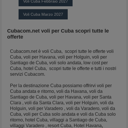
Voli Cuba Febbraio 2027
Voli Cuba Marzo 2027
Cubacom.net voli per Cuba scopri tutte le
offerte
Cubacom.net è voli Cuba, scopri tutte le offerte voli
Cuba, voli per Havana, voli per Holguin, voli per
Santiago de Cuba, voli solo andata, low cost per
Cuba, hotel Cuba, scopri tutte le offerte e tutti i nostri
servizi Cubacom.
Per la destinazione Cuba possiamo offrirvi voli per
Cuba andata e ritorno, voli da Havana, voli da
Santiago de Cuba, voli per Havana, voli per Santa
Clara , voli da Santa Clara, voli per Holguin, voli da
Holguin, voli per Varadero , voli da Varadero, voli da
Cuba, voli per Cuba solo andata e voli da Cuba solo
ritorno, hotel Cuba, villaggi a Santiago de Cuba,
villaggi Varadero , resort Cuba, Hotel Havana
,