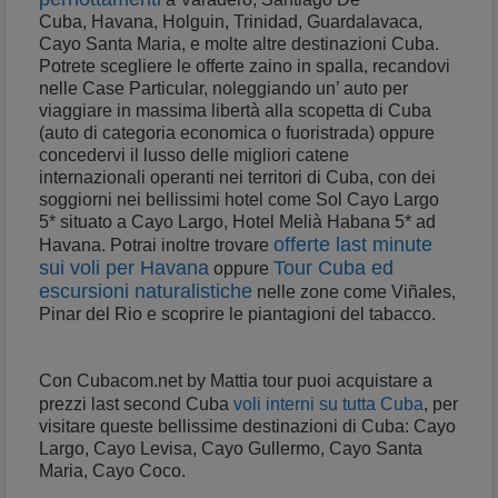
Cuba, Havana, Holguin, Trinidad, Guardalavaca,
Cayo Santa Maria, e molte altre destinazioni Cuba.
Potrete scegliere le offerte zaino in spalla, recandovi
nelle Case Particular, noleggiando un’ auto per
viaggiare in massima libertà alla scopetta di Cuba
(auto di categoria economica o fuoristrada) oppure
concedervi il lusso delle migliori catene
internazionali operanti nei territori di Cuba, con dei
soggiorni nei bellissimi hotel come Sol Cayo Largo
5* situato a Cayo Largo, Hotel Melià Habana 5* ad
offerte last minute
Havana. Potrai inoltre trovare
sui voli per Havana
Tour Cuba ed
oppure
escursioni naturalistiche
nelle zone come Viñales,
Pinar del Rio e scoprire le piantagioni del tabacco.
Con Cubacom.net by Mattia tour puoi acquistare a
prezzi last second Cuba
voli interni su tutta Cuba
, per
visitare queste bellissime destinazioni di Cuba: Cayo
Largo, Cayo Levisa, Cayo Gullermo, Cayo Santa
Maria, Cayo Coco.