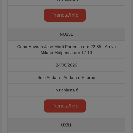
Prenota/Info
NO131
Cuba Havana Jose Marti Partenza ore 22.35 - Arrivo
Milano Malpensa ore 17.10
24/08/2026
Solo Andata - Andata e Ritorno
In richiesta €
Prenota/Info
UX51