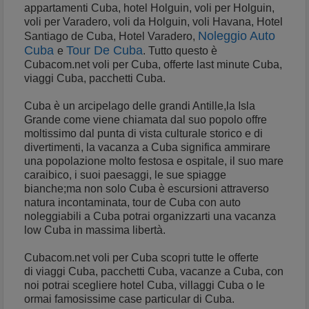
appartamenti Cuba, hotel Holguin, voli per Holguin,
voli per Varadero, voli da Holguin, voli Havana, Hotel
Noleggio Auto
Santiago de Cuba, Hotel Varadero,
Cuba
Tour De Cuba
e
.
Tutto questo è
Cubacom.net voli per Cuba, offerte last minute Cuba,
viaggi Cuba, pacchetti Cuba.
Cuba è un arcipelago delle grandi Antille,la Isla
Grande come viene chiamata dal suo popolo offre
moltissimo dal punta di vista culturale storico e di
divertimenti, la vacanza a Cuba significa ammirare
una popolazione molto festosa e ospitale, il suo mare
caraibico, i suoi paesaggi, le sue spiagge
bianche;ma non solo Cuba è escursioni attraverso
natura incontaminata, tour de Cuba con auto
noleggiabili a Cuba potrai organizzarti una vacanza
low Cuba in massima libertà.
Cubacom.net voli per Cuba scopri tutte le offerte
di viaggi Cuba, pacchetti Cuba, vacanze a Cuba, con
noi potrai scegliere hotel Cuba, villaggi Cuba o le
ormai famosissime case particular di Cuba.