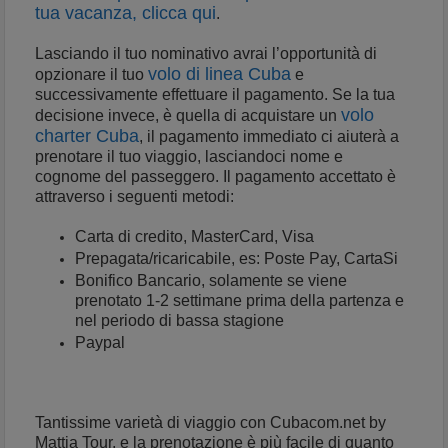
tua vacanza, clicca qui
.
Lasciando il tuo nominativo avrai l’opportunità di
volo di linea Cuba
opzionare il tuo
e
successivamente effettuare il pagamento. Se la tua
volo
decisione invece, è quella di acquistare un
charter Cuba
, il pagamento immediato ci aiuterà a
prenotare il tuo viaggio, lasciandoci nome e
cognome del passeggero. Il pagamento accettato è
attraverso i seguenti metodi:
Carta di credito, MasterCard, Visa
Prepagata/ricaricabile, es: Poste Pay, CartaSi
Bonifico Bancario, solamente se viene
prenotato 1-2 settimane prima della partenza e
nel periodo di bassa stagione
Paypal
Tantissime varietà di viaggio con Cubacom.net by
Mattia Tour, e la prenotazione è più facile di quanto