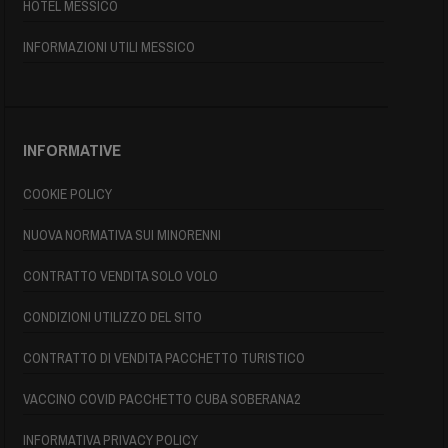
HOTEL MESSICO
INFORMAZIONI UTILI MESSICO
INFORMATIVE
COOKIE POLICY
NUOVA NORMATIVA SUI MINORENNI
CONTRATTO VENDITA SOLO VOLO
CONDIZIONI UTILIZZO DEL SITO
CONTRATTO DI VENDITA PACCHETTO TURISTICO
VACCINO COVID PACCHETTO CUBA SOBERANA2
INFORMATIVA PRIVACY POLICY