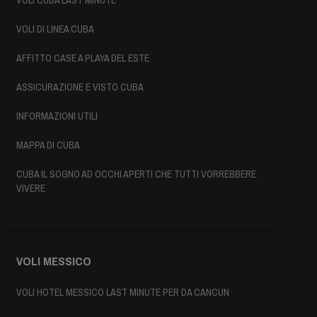
VOLI CUBA LAST MINUTE
VOLI DI LINEA CUBA
AFFITTO CASE A PLAYA DEL ESTE
ASSICURAZIONE E VISTO CUBA
INFORMAZIONI UTILI
MAPPA DI CUBA
CUBA IL SOGNO AD OCCHI APERTI CHE TUTTI VORREBBERE
VIVERE
VOLI MESSICO
VOLI HOTEL MESSICO LAST MINUTE PER DA CANCUN