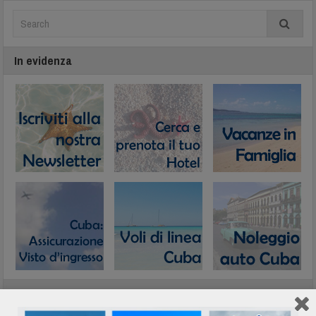
In evidenza
Network