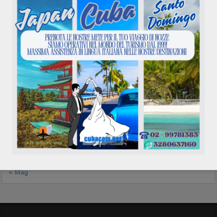
Calendario eventi
Agosto 2026
L
M
M
G
V
S
D
1
2
3
4
5
6
7
8
9
10
11
12
13
14
15
16
17
18
19
20
21
22
23
24
25
26
27
28
29
30
31
« Mag