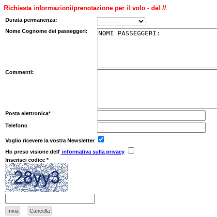
Richiesta informazioni/prenotazione per il volo - del //
Durata permanenza:
Nome Cognome dei passeggeri:
Commenti:
Posta elettronica*
Telefono
Voglio ricevere la vostra Newsletter
Ho preso visione dell'
informativa sulla privacy
Inserisci codice *