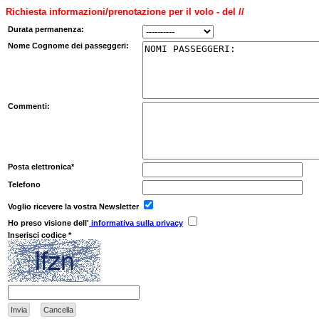
Richiesta informazioni/prenotazione per il volo - del //
Durata permanenza:
Nome Cognome dei passeggeri:
Commenti:
Posta elettronica*
Telefono
Voglio ricevere la vostra Newsletter
Ho preso visione dell'
informativa sulla privacy
Inserisci codice *