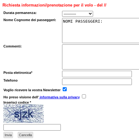
Richiesta informazioni/prenotazione per il volo - del //
Durata permanenza:
Nome Cognome dei passeggeri:
Commenti:
Posta elettronica*
Telefono
Voglio ricevere la vostra Newsletter
Ho preso visione dell'
informativa sulla privacy
Inserisci codice *