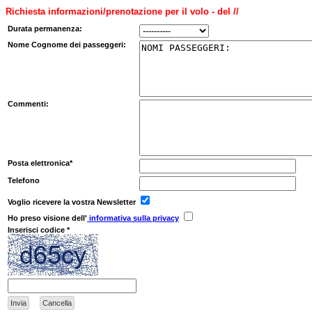
Richiesta informazioni/prenotazione per il volo - del //
Durata permanenza:
Nome Cognome dei passeggeri:
Commenti:
Posta elettronica*
Telefono
Voglio ricevere la vostra Newsletter
Ho preso visione dell'
informativa sulla privacy
Inserisci codice *