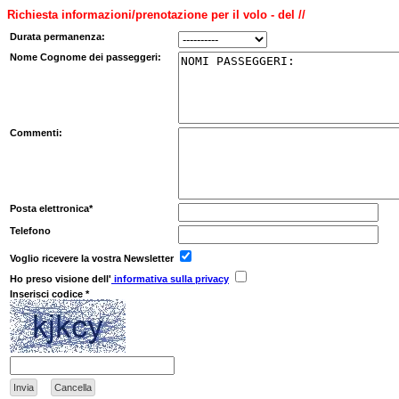
Richiesta informazioni/prenotazione per il volo - del //
Durata permanenza:
Nome Cognome dei passeggeri:
Commenti:
Posta elettronica*
Telefono
Voglio ricevere la vostra Newsletter
Ho preso visione dell'
informativa sulla privacy
Inserisci codice *