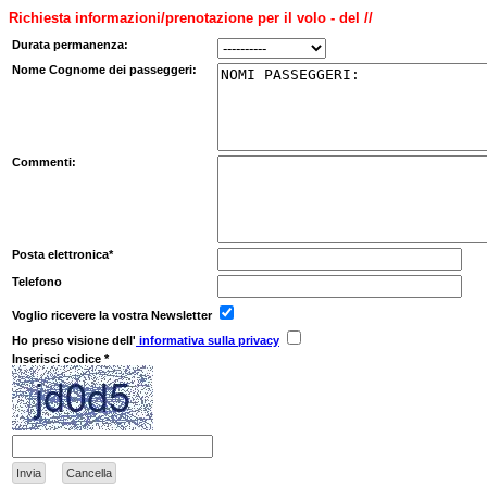
Richiesta informazioni/prenotazione per il volo - del //
Durata permanenza:
Nome Cognome dei passeggeri:
Commenti:
Posta elettronica*
Telefono
Voglio ricevere la vostra Newsletter
Ho preso visione dell'
informativa sulla privacy
Inserisci codice *