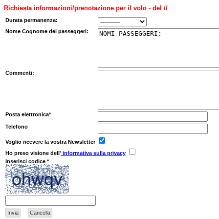
Richiesta informazioni/prenotazione per il volo - del //
Durata permanenza:
Nome Cognome dei passeggeri:
Commenti:
Posta elettronica*
Telefono
Voglio ricevere la vostra Newsletter
Ho preso visione dell'
informativa sulla privacy
Inserisci codice *