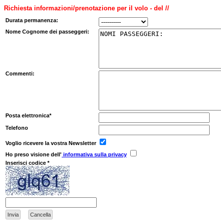
Richiesta informazioni/prenotazione per il volo - del //
Durata permanenza:
Nome Cognome dei passeggeri:
Commenti:
Posta elettronica*
Telefono
Voglio ricevere la vostra Newsletter
Ho preso visione dell'
informativa sulla privacy
Inserisci codice *