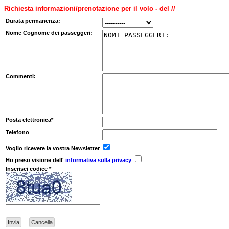
Richiesta informazioni/prenotazione per il volo - del //
Durata permanenza:
Nome Cognome dei passeggeri:
Commenti:
Posta elettronica*
Telefono
Voglio ricevere la vostra Newsletter
Ho preso visione dell'
informativa sulla privacy
Inserisci codice *