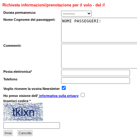
Richiesta informazioni/prenotazione per il volo - del //
Durata permanenza:
Nome Cognome dei passeggeri:
Commenti:
Posta elettronica*
Telefono
Voglio ricevere la vostra Newsletter
Ho preso visione dell'
informativa sulla privacy
Inserisci codice *