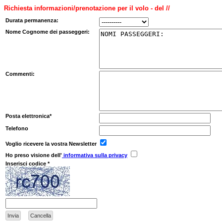
Richiesta informazioni/prenotazione per il volo - del //
Durata permanenza:
Nome Cognome dei passeggeri:
Commenti:
Posta elettronica*
Telefono
Voglio ricevere la vostra Newsletter
Ho preso visione dell'
informativa sulla privacy
Inserisci codice *