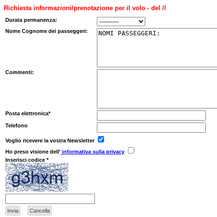
Richiesta informazioni/prenotazione per il volo - del //
Durata permanenza:
Nome Cognome dei passeggeri:
Commenti:
Posta elettronica*
Telefono
Voglio ricevere la vostra Newsletter
Ho preso visione dell'
informativa sulla privacy
Inserisci codice *