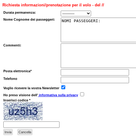
Richiesta informazioni/prenotazione per il volo - del //
Durata permanenza:
Nome Cognome dei passeggeri:
Commenti:
Posta elettronica*
Telefono
Voglio ricevere la vostra Newsletter
Ho preso visione dell'
informativa sulla privacy
Inserisci codice *