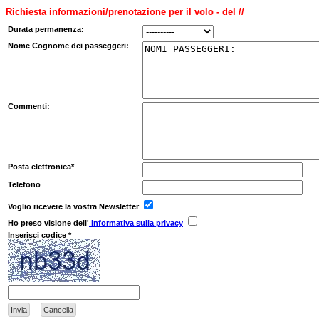
Richiesta informazioni/prenotazione per il volo - del //
Durata permanenza:
Nome Cognome dei passeggeri:
Commenti:
Posta elettronica*
Telefono
Voglio ricevere la vostra Newsletter
Ho preso visione dell'
informativa sulla privacy
Inserisci codice *