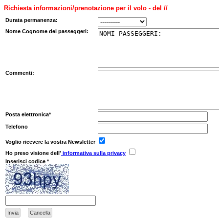
Richiesta informazioni/prenotazione per il volo - del //
Durata permanenza:
Nome Cognome dei passeggeri:
Commenti:
Posta elettronica*
Telefono
Voglio ricevere la vostra Newsletter
Ho preso visione dell'
informativa sulla privacy
Inserisci codice *