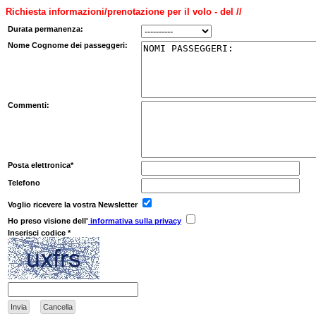
Richiesta informazioni/prenotazione per il volo - del //
Durata permanenza:
Nome Cognome dei passeggeri:
Commenti:
Posta elettronica*
Telefono
Voglio ricevere la vostra Newsletter
Ho preso visione dell'
informativa sulla privacy
Inserisci codice *