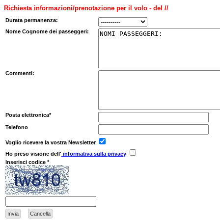
Richiesta informazioni/prenotazione per il volo - del //
Durata permanenza:
Nome Cognome dei passeggeri:
Commenti:
Posta elettronica*
Telefono
Voglio ricevere la vostra Newsletter
Ho preso visione dell'
informativa sulla privacy
Inserisci codice *