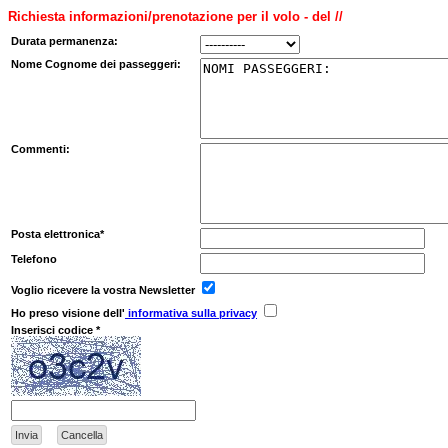
Richiesta informazioni/prenotazione per il volo - del //
Durata permanenza:
Nome Cognome dei passeggeri:
Commenti:
Posta elettronica*
Telefono
Voglio ricevere la vostra Newsletter
Ho preso visione dell'
informativa sulla privacy
Inserisci codice *